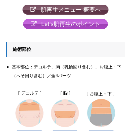
肌再生メニュー 概要へ
Let’s肌再生のポイント
施術部位
基本部位：デコルテ、胸（乳輪回り含む）、お腹上・下
（へそ回り含む）／全4パーツ