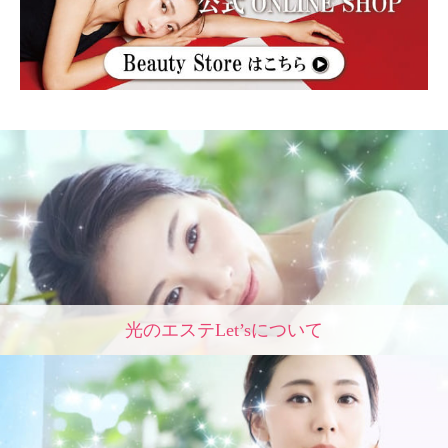
光のエステLet’sについて