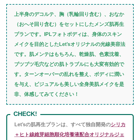
上半身のデコルテ、胸（乳輪回り含む）、おなか
（おへそ回り含む）をセットにしたメンズ肌再生
プランです。IPLフォトボディは、身体のスキン
メイクを目的としたLet’sオリジナルの光線美容法
です。肌メンテはもちろん、乾燥肌、色素沈着、
ブツブツ毛穴などの肌トラブルにも大変有効的で
す。ターンオーバーの乱れを整え、ボディに潤い
を与え、ビジュアルも美しい全身美肌メイクを是
非、体感してみてください！
CHECK!
Let’sの肌再生プランは、すべて独自開発の
シリカ
＋ヒト線維芽細胞順化培養液配合オリジナルジェ