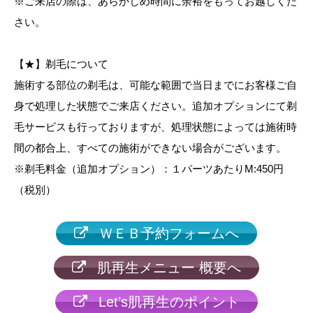
※ご来店の際は、あらかじめ時間に余裕をもってお越しくだ
さい。
【★】剃毛について
施術する部位の剃毛は、可能な範囲で当日までにお客様ご自
身で処理した状態でご来店ください。追加オプションにて剃
毛サービスも行っておりますが、処理状態によっては施術時
間の都合上、すべての施術ができない場合がございます。
※剃毛料金（追加オプション）：１パーツあたりM:450円
（税別）
ＷＥＢ予約フォームへ
肌再生メニュー 概要へ
Let’s肌再生のポイント